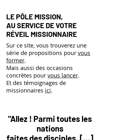
LE PÔLE MISSION,
AU SERVICE DE VOTRE
RÉVEIL MISSIONNAIRE
Sur ce site, vous trouverez une
série de propositions pour
vous
former
.
Mais aussi des occasions
concrètes pour
vous lancer
.
Et des témoignages de
missionnaires
ici
.
"Allez ! Parmi toutes les
nations
faites des disciples. […]