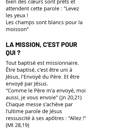
bien des cœurs sont prêts et
attendent cette parole : "Levez
les yeux !
Les champs sont blancs pour la
moisson"
LA MISSION, C'EST POUR
QUI ?
Tout baptisé est missionnaire.
Être baptisé, c'est être uni à
Jésus, l'Envoyé du Père. Et être
envoyé par Jésus.
"Comme le Père m'a envoyé, moi
aussi, je vous envoie" (Jn 20,21)
Chaque messe s'achève par
l'ultime parole de Jésus
ressuscité à ses apôtres : "Allez !"
(Mt 28,19)