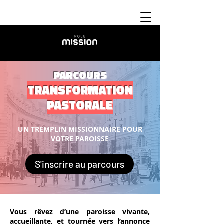
PARCOURS
TRANSFORMATION
PASTORALE
UN TREMPLIN MISSIONNAIRE POUR
VOTRE PAROISSE
S'inscrire au parcours
Vous rêvez d’une paroisse vivante,
accueillante, et tournée vers l’annonce