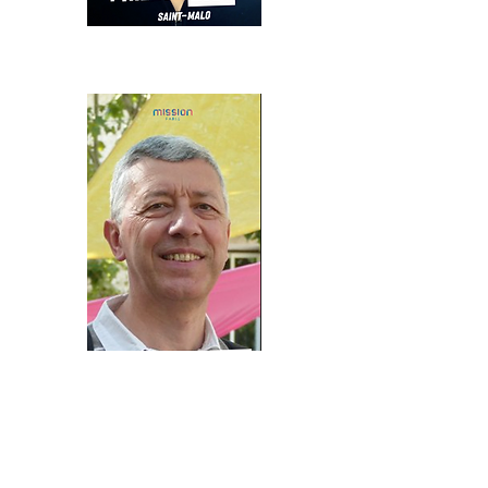
" Je souhaite tout d’abord vous
remercier pour les différentes
formations proposées, et