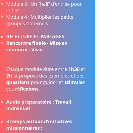
Module 3 : Un "hall" d'entrée pour
initier​
Module 4 : Multiplier les petits
groupes fraternels
RELECTURE ET PARTAGES
Rencontre finale - Mise en
commun - Visio​
Chaque module dure entre
1h30
et
2h
et propose des exemples et des
questions
pour guider et
stimuler
vos
réflexions
.
Audio préparatoire : Travail
individuel
3 temps autour d'initiatives
missionnaires :