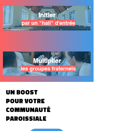
Initier
par un "hall" d'entrée
Multiplier
les groupes fraternels
UN boost
pour votre
communauté
paroissiale