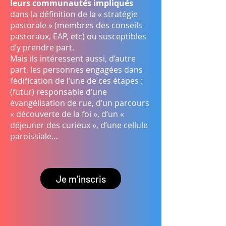
leurs communautés impliqués
dans la définition de la « stratégie
pastorale » (membres des conseils
pastoraux, EAP, etc) ou susceptibles
d’y prendre part.
Mais ils intéressent aussi, d’autre
part, les personnes engagées dans
l’édification de l’une de ces étapes :
(futur) responsable d’une
évangélisation de rue, d’un parcours
« découverte de la foi », d’un «
déjeuner des curieux », d’une cellule
paroissiale…
Je m'inscris