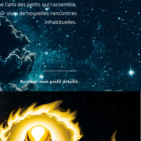
 l'ami des petits qui rassemble.
pour vivre de nouvelles rencontres
inhabituelles.
Recevoir mon profil détaillé