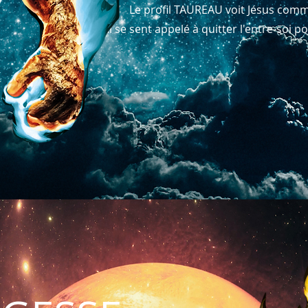
Le profil TAUREAU voit Jésus comme
Il se sent appelé à quitter l'entre-soi 