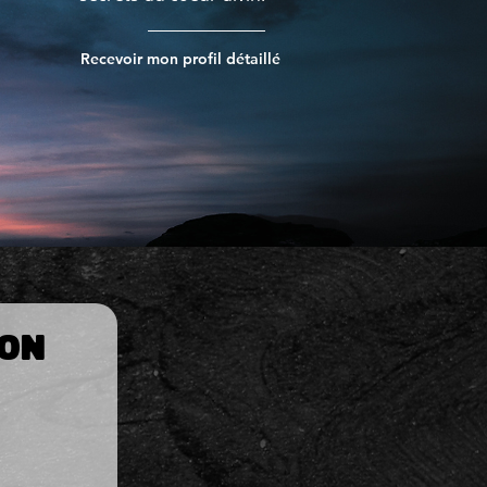
Recevoir mon profil détaillé
ion