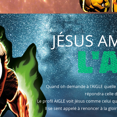
JÉSUS A
L'
Quand on demande à l'AIGLE quelle fig
répondra celle d
Le profil AIGLE voit Jésus comme celui qu
Il se sent appelé à renoncer à la g